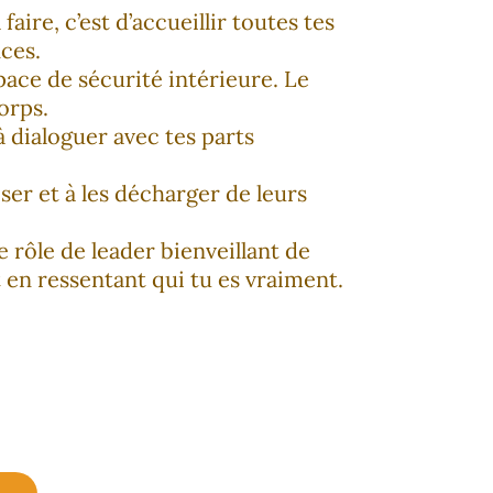
aire, c’est d’accueillir toutes tes
nces.
pace de sécurité intérieure. Le
orps.
 dialoguer avec tes parts
ser et à les décharger de leurs
e rôle de leader bienveillant de
 en ressentant qui tu es vraiment.