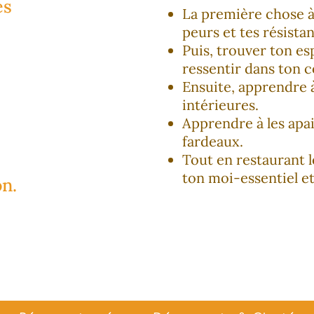
es
La première chose à f
peurs et tes résista
Puis, trouver ton es
ressentir dans ton c
Ensuite, apprendre à
intérieures.
Apprendre à les apai
fardeaux.
Tout en restaurant l
ton moi-essentiel et
on.