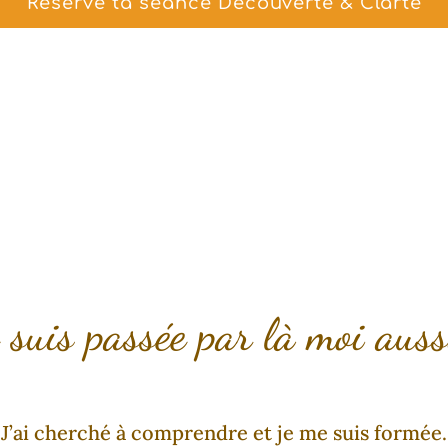
Réserve ta séance Découverte & Clarté
 suis passée par là moi auss
J’ai cherché à comprendre et je me suis formée.