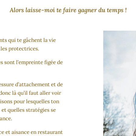
Alors laisse-moi te faire gagner du temps !
s qui te gâchent la vie
les protectrices.
s sont l’empreinte figée de
essure d’attachement et de
nc là qu’il faut aller voir
raisons pour lesquelles ton
 et quelles stratégies se
rance.
nce et aisance en restaurant