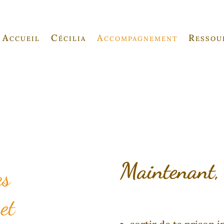
Accueil
Cécilia
Accompagnement
Ressou
Maintenant, 
es
et