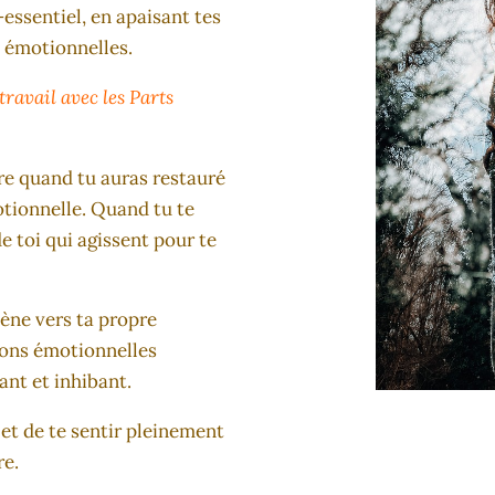
-essentiel, en apaisant tes
s émotionnelles.
travail avec les Parts
ure quand tu auras restauré
otionnelle. Quand tu te
de toi qui agissent pour te
mène vers ta propre
tions émotionnelles
ant et inhibant.
 et de te sentir pleinement
re.