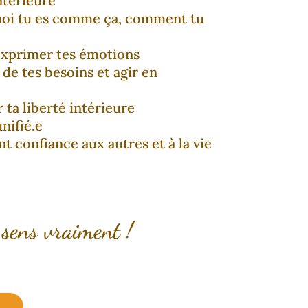
intérieure
oi tu es comme ça, comment tu
 exprimer tes émotions
de tes besoins et agir en
 ta liberté intérieure
unifié.e
nt confiance aux autres et à la vie
e sens vraiment !