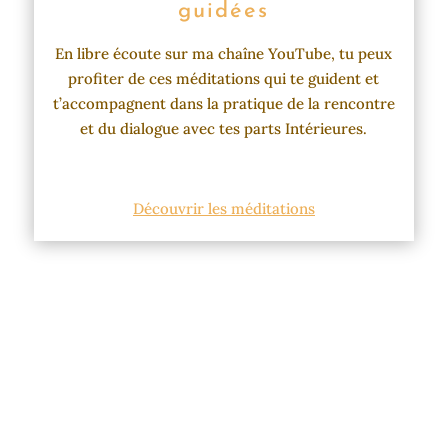
guidées
En libre écoute sur ma chaîne YouTube, tu peux
profiter de ces méditations qui te guident et
t’accompagnent dans la pratique de la rencontre
et du dialogue avec tes parts Intérieures.
Découvrir les méditations
Cécilia Lecoutre
Psychopraticienne Internal Family Systems (IFS) &
Intelligence relationnelle (IR)