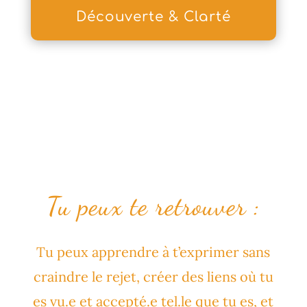
Découverte & Clarté
Tu peux te retrouver :
Tu peux apprendre à t’exprimer sans
craindre le rejet, créer des liens où tu
es vu.e et accepté.e tel.le que tu es, et