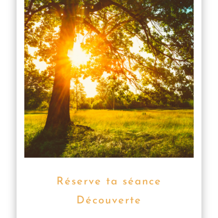
Réserve ta séance
Découverte