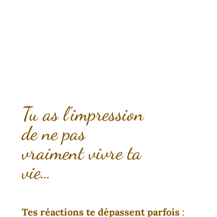
Tu as l’impression
de ne pas
vraiment vivre ta
vie…
Tes réactions te dépassent parfois
: