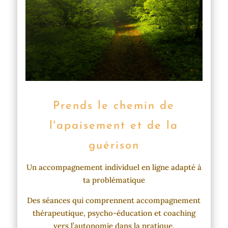
Prends le chemin de
l'apaisement et de la
guérison
Un accompagnement individuel en ligne adapté à
ta problématique
Des séances qui comprennent accompagnement
thérapeutique, psycho-éducation et coaching
vers l’autonomie dans la pratique.